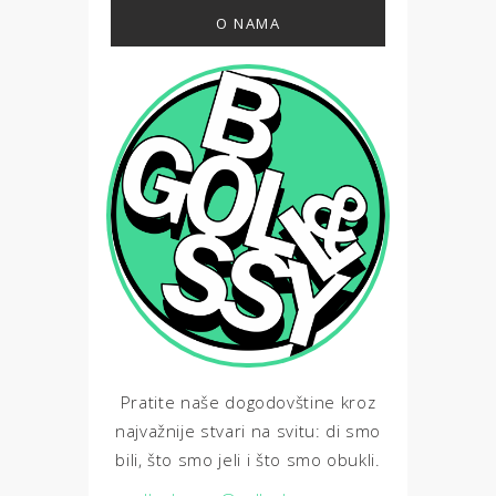
O NAMA
Pratite naše dogodovštine kroz
najvažnije stvari na svitu: di smo
bili, što smo jeli i što smo obukli.