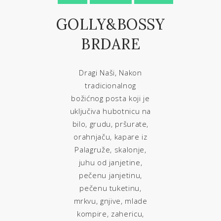
GOLLY&BOSSY
BRDARE
Dragi Naši, Nakon
tradicionalnog
božićnog posta koji je
uključiva hubotnicu na
bilo, grudu, pršurate,
orahnjaču, kapare iz
Palagruže, skalonje,
juhu od janjetine,
pečenu janjetinu,
pečenu tuketinu,
mrkvu, gnjive, mlade
kompire, zahericu,