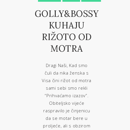
GOLLY&BOSSY
KUHAJU
RIŽOTO OD
MOTRA
Dragi Naši, Kad smo
čuli da nika ženska s
Visa čini rižot od motra
sami sebi smo rekli
“Prihvaćamo izazov”.
Obiteljsko vijeće
raspravilo je činjenicu
da se motar bere u
proljeće, ali s obzirom