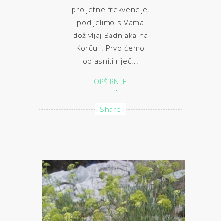
proljetne frekvencije,
podijelimo s Vama
doživljaj Badnjaka na
Korčuli. Prvo ćemo
objasniti riječ...
OPŠIRNIJE
Share