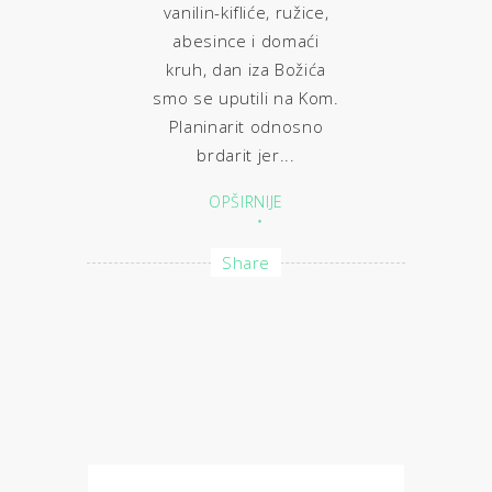
vanilin-kifliće, ružice,
abesince i domaći
kruh, dan iza Božića
smo se uputili na Kom.
Planinarit odnosno
brdarit jer...
OPŠIRNIJE
Share