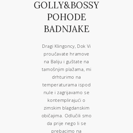
GOLLY&BOSSY
POHODE
BADNJAKE
Dragi Klingoncy, Dok Vi
proučavate hramove
na Baliju i guštate na
tamošnjim plažama, mi
drhturimo na
temperaturama ispod
nule i zagrijavamo se
kontemplirajući o
zimskim blagdanskim
običajima. Odlučili smo
da prije nego li se
prebacimo na