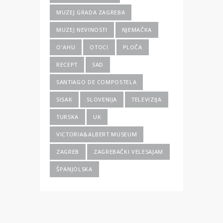
MUZEJ GRADA ZAGREBA
MUZEJ NEVINOSTI
NJEMAČKA
O'AHU
OTOCI
PLOČA
RECEPT
SAD
SANTIAGO DE COMPOSTELA
SISAK
SLOVENIJA
TELEVIZIJA
TURSKA
UK
VICTORIA&ALBERT MUSEUM
ZAGREB
ZAGREBAČKI VELESAJAM
ŠPANJOLSKA