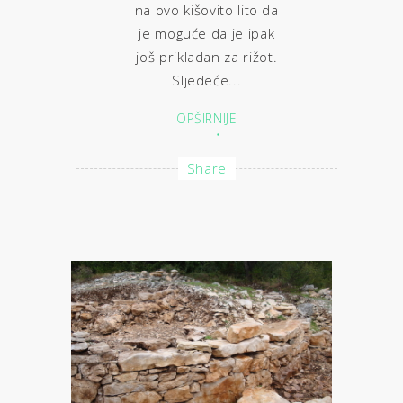
na ovo kišovito lito da
je moguće da je ipak
još prikladan za rižot.
Sljedeće...
OPŠIRNIJE
Share