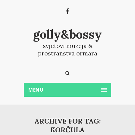
golly&bossy
svjetovi muzeja &
prostranstva ormara
MENU
ARCHIVE FOR TAG:
KORČULA