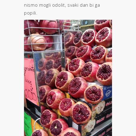
nismo mogli odolit, svaki dan bi ga
popili.