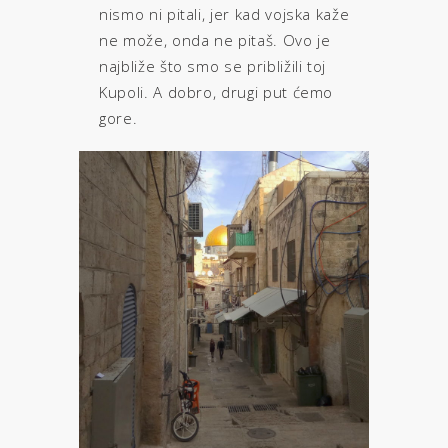
nismo ni pitali, jer kad vojska kaže
ne može, onda ne pitaš. Ovo je
najbliže što smo se približili toj
Kupoli. A dobro, drugi put ćemo
gore.