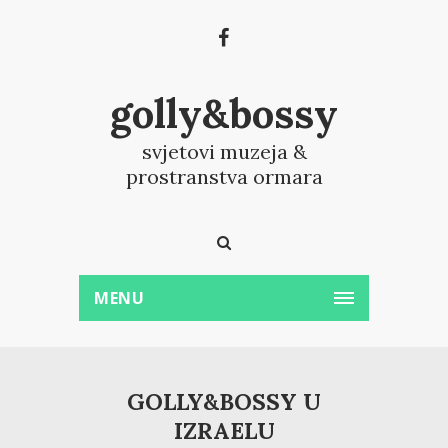
golly&bossy
svjetovi muzeja &
prostranstva ormara
MENU
GOLLY&BOSSY U
IZRAELU