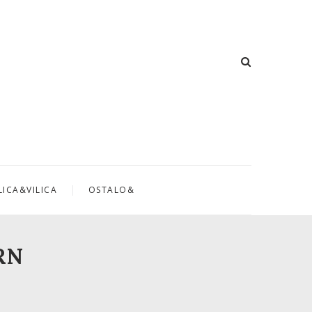
LICA&VILICA
OSTALO&
RN