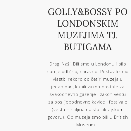
GOLLY&BOSSY PO
LONDONSKIM
MUZEJIMA TJ.
BUTIGAMA
Dragi Naši, Bili smo u Londonu i bilo
nan je odlično, naravno. Postavili smo
vlastiti rekord od četiri muzeja u
jedan dan, kupili zakon postole za
svakodnevno gaženje i zakon vestu
za poslijepodnevne kavice i festivale
(vesta = haljina na starokrajskom
govoru). Od muzeja smo bili u British
Museum...