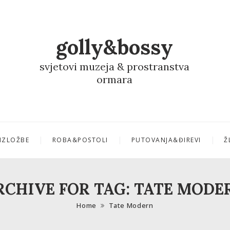
golly&bossy
svjetovi muzeja & prostranstva
ormara
IZLOŽBE
ROBA&POSTOLI
PUTOVANJA&ĐIREVI
Ž
RCHIVE FOR TAG: TATE MODE
Home
Tate Modern