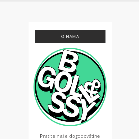
O NAMA
Pratite naše dogodovštine