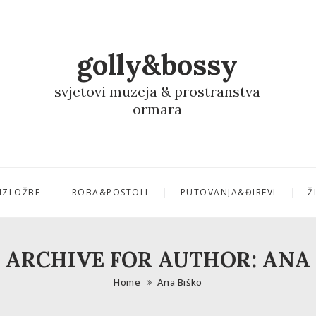
golly&bossy
svjetovi muzeja & prostranstva
ormara
IZLOŽBE
ROBA&POSTOLI
PUTOVANJA&ĐIREVI
Ž
ARCHIVE FOR AUTHOR: ANA
Home
Ana Biško