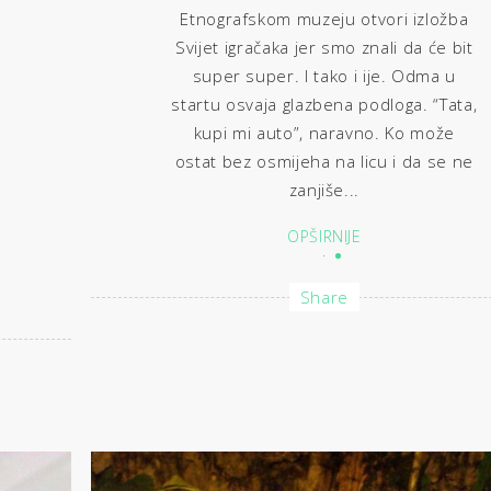
Etnografskom muzeju otvori izložba
Svijet igračaka jer smo znali da će bit
super super. I tako i ije. Odma u
startu osvaja glazbena podloga. “Tata,
kupi mi auto”, naravno. Ko može
ostat bez osmijeha na licu i da se ne
zanjiše...
OPŠIRNIJE
Share