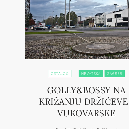
OSTALO&
HRVATSKA
ZAGREB
GOLLY&BOSSY NA
KRIŽANJU DRŽIĆEVE 
VUKOVARSKE