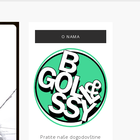
O NAMA
Pratite naše dogodovštine