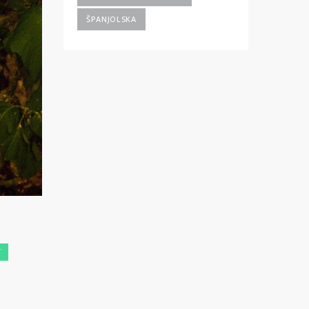
ŠPANJOLSKA
T