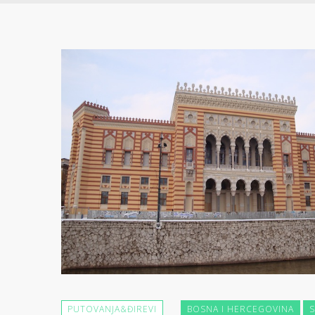
PUTOVANJA&ĐIREVI
BOSNA I HERCEGOVINA