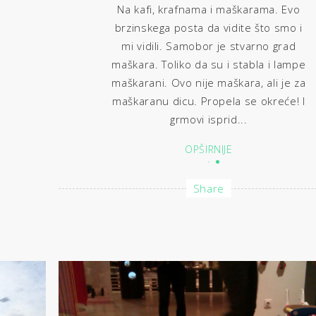
Na kafi, krafnama i maškarama. Evo
brzinskega posta da vidite što smo i
mi vidili. Samobor je stvarno grad
maškara. Toliko da su i stabla i lampe
maškarani. Ovo nije maškara, ali je za
maškaranu dicu. Propela se okreće! I
grmovi isprid...
OPŠIRNIJE
Share