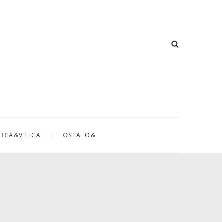
LICA&VILICA
OSTALO&