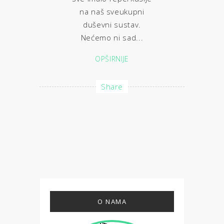
na naš sveukupni
duševni sustav.
Nećemo ni sad...
OPŠIRNIJE
Share
O NAMA