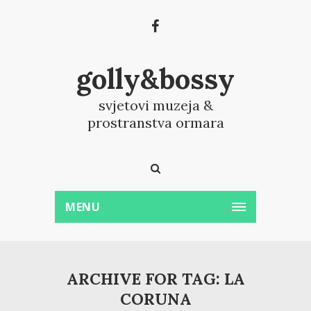
golly&bossy
svjetovi muzeja &
prostranstva ormara
MENU
ARCHIVE FOR TAG: LA
CORUNA