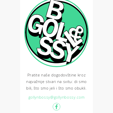
Pratite naše dogodovštine kroz
najvažnije stvari na svitu: di smo
bili, što smo jeli i što smo obukli.
gollynbossy@gollynbossy.com