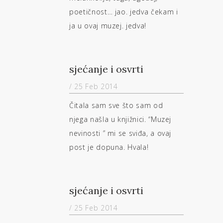
poetičnost… jao. jedva čekam i
ja u ovaj muzej. jedva!
sjećanje i osvrti
/ 25 Feb 2014
Čitala sam sve što sam od
njega našla u knjižnici. “Muzej
nevinosti ” mi se sviđa, a ovaj
post je dopuna. Hvala!
sjećanje i osvrti
/ 25 Feb 2014