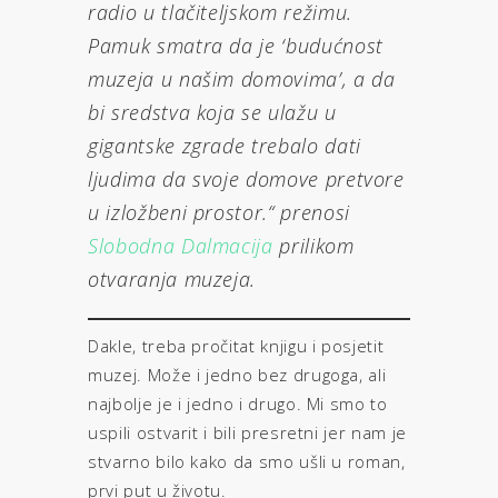
radio u tlačiteljskom režimu.
Pamuk smatra da je ‘budućnost
muzeja u našim domovima’, a da
bi sredstva koja se ulažu u
gigantske zgrade trebalo dati
ljudima da svoje domove pretvore
u izložbeni prostor.“ prenosi
Slobodna Dalmacija
prilikom
otvaranja muzeja.
Dakle, treba pročitat knjigu i posjetit
muzej. Može i jedno bez drugoga, ali
najbolje je i jedno i drugo. Mi smo to
uspili ostvarit i bili presretni jer nam je
stvarno bilo kako da smo ušli u roman,
prvi put u životu.