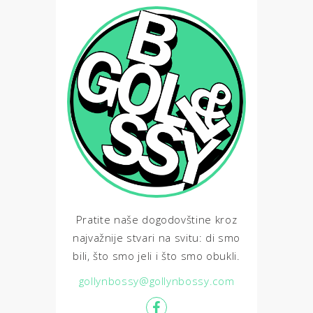
Pratite naše dogodovštine kroz
najvažnije stvari na svitu: di smo
bili, što smo jeli i što smo obukli.
gollynbossy@gollynbossy.com