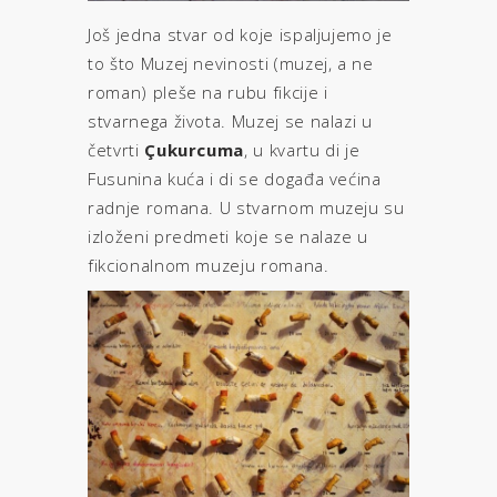
Još jedna stvar od koje ispaljujemo je
to što Muzej nevinosti (muzej, a ne
roman) pleše na rubu fikcije i
stvarnega života. Muzej se nalazi u
četvrti
Çukurcuma
, u kvartu di je
Fusunina kuća i di se događa većina
radnje romana. U stvarnom muzeju su
izloženi predmeti koje se nalaze u
fikcionalnom muzeju romana.