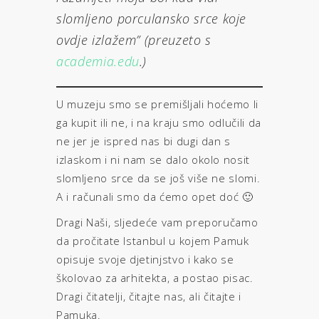
slomljeno porculansko srce koje
ovdje izlažem” (preuzeto s
academia.edu
.)
U muzeju smo se premišljali hoćemo li
ga kupit ili ne, i na kraju smo odlučili da
ne jer je ispred nas bi dugi dan s
izlaskom i ni nam se dalo okolo nosit
slomljeno srce da se još više ne slomi.
A i računali smo da ćemo opet doć 🙂
Dragi Naši, sljedeće vam preporučamo
da pročitate Istanbul u kojem Pamuk
opisuje svoje djetinjstvo i kako se
školovao za arhitekta, a postao pisac.
Dragi čitatelji, čitajte nas, ali čitajte i
Pamuka.