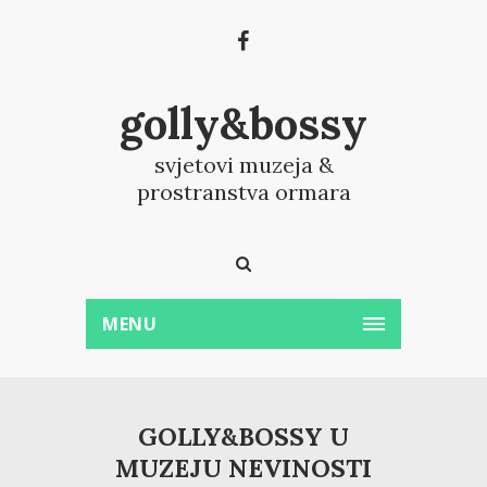
golly&bossy
svjetovi muzeja &
prostranstva ormara
MENU
GOLLY&BOSSY U
MUZEJU NEVINOSTI