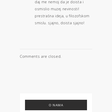
daj me nemoj da je doista i
osmislio muzej nevinosti!
prestrašna ideja, u filozofskom
smislu. sjajno, doista sjajno!
Comments are closed.
O NAMA