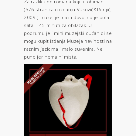
Za razliku od romana koji je obiman
(576 stranica u izdanju Vuković&Runjić,
2009.) muzej je mali i dovoljno je pola
sata – 45 minuti za obilazak. U
podrumu je i mini muzejski dućan di se
mogu kupit izdanja Muzeja nevinosti na
raznim jezicima i malo suvenira. Ne
puno jer nema ni mista.