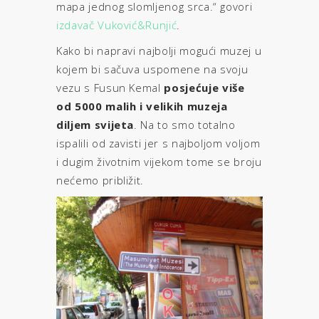
mapa jednog slomljenog srca.“ govori
izdavač Vuković&Runjić
.
Kako bi napravi najbolji mogući muzej u
kojem bi sačuva uspomene na svoju
vezu s Fusun Kemal
posjećuje više
od 5000 malih i velikih muzeja
diljem svijeta
. Na to smo totalno
ispalili od zavisti jer s najboljom voljom
i dugim životnim vijekom tome se broju
nećemo približit.