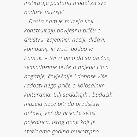
institucije postanu model za sve
buduće muzeje’.
– Dosta nam je muzeja koji
konstruiraju povijesnu priču o
društvu, zajednici, naciji, državi,
kompaniji ili vrsti, dodao je
Pamuk. – Svi znamo da su obične,
svakodnevne priče o pojedincima
bogatije, čovječnije i donose više
radosti nego priče o kolosalnim
kulturama. Cilj sadašnjih i budućih
muzeja neće biti da predstavi
državu, već da prikaže svijet
pojedinca, istog onog koji je
stotinama godina mukotrpno