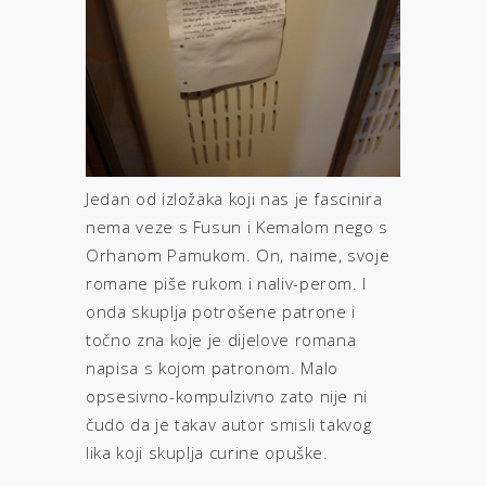
Jedan od izložaka koji nas je fascinira
nema veze s Fusun i Kemalom nego s
Orhanom Pamukom. On, naime, svoje
romane piše rukom i naliv-perom. I
onda skuplja potrošene patrone i
točno zna koje je dijelove romana
napisa s kojom patronom. Malo
opsesivno-kompulzivno zato nije ni
čudo da je takav autor smisli takvog
lika koji skuplja curine opuške.