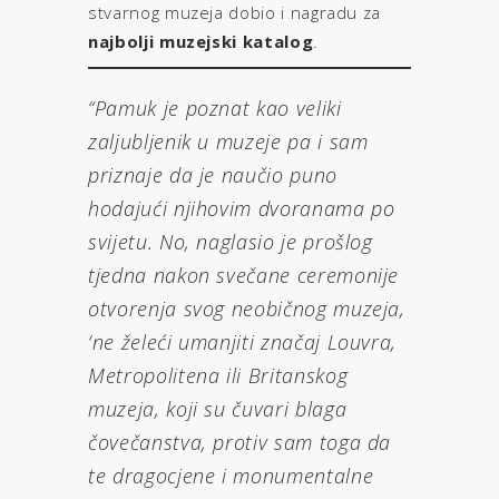
stvarnog muzeja dobio i nagradu za
najbolji muzejski katalog
.
“Pamuk je poznat kao veliki
zaljubljenik u muzeje pa i sam
priznaje da je naučio puno
hodajući njihovim dvoranama po
svijetu. No, naglasio je prošlog
tjedna nakon svečane ceremonije
otvorenja svog neobičnog muzeja,
‘ne želeći umanjiti značaj Louvra,
Metropolitena ili Britanskog
muzeja, koji su čuvari blaga
čovečanstva, protiv sam toga da
te dragocjene i monumentalne