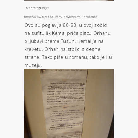
Izvor fotografije:
https://www.facebook.com/TheMuseumOfInnocence
Ovo su poglavlja 80-83, u ovoj sobici
na sufitu lik Kemal priča piscu Orhanu
o ljubavi prema Fusun. Kemal je na
krevetu, Orhan na stolici s desne
strane. Tako piše u romanu, tako je i u
muzeju.