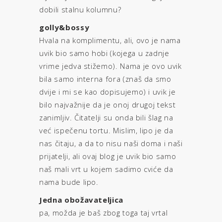
dobili stalnu kolumnu?
golly&bossy
Hvala na komplimentu, ali, ovo je nama
uvik bio samo hobi (kojega u zadnje
vrime jedva stižemo). Nama je ovo uvik
bila samo interna fora (znaš da smo
dvije i mi se kao dopisujemo) i uvik je
bilo najvažnije da je onoj drugoj tekst
zanimljiv. Čitatelji su onda bili šlag na
već ispečenu tortu. Mislim, lipo je da
nas čitaju, a da to nisu naši doma i naši
prijatelji, ali ovaj blog je uvik bio samo
naš mali vrt u kojem sadimo cviće da
nama bude lipo.
Jedna obožavateljica
pa, možda je baš zbog toga taj vrtal