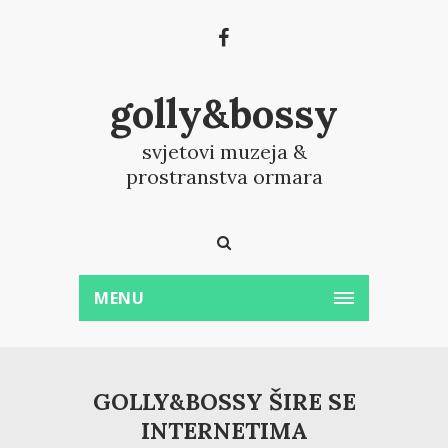
golly&bossy
svjetovi muzeja &
prostranstva ormara
MENU
GOLLY&BOSSY ŠIRE SE
INTERNETIMA