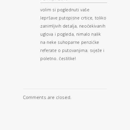
volim si poglednuti vaše
lepršave putopisne crtice, toliko
zanimljivih detalja, neočekivanih
uglova i pogleda, nimalo nalik
na neke suhoparne penzićke
referate o putovanjima. svježe i
poletno. čestitke!
Comments are closed.