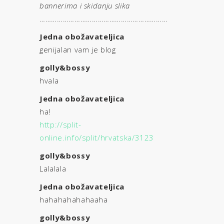
bannerima i skidanju slika
…………………………………………………………
Jedna obožavateljica
genijalan vam je blog
golly&bossy
hvala
Jedna obožavateljica
ha!
http://split-
online.info/split/hrvatska/3123
golly&bossy
Lalalala
Jedna obožavateljica
hahahahahahaaha
golly&bossy