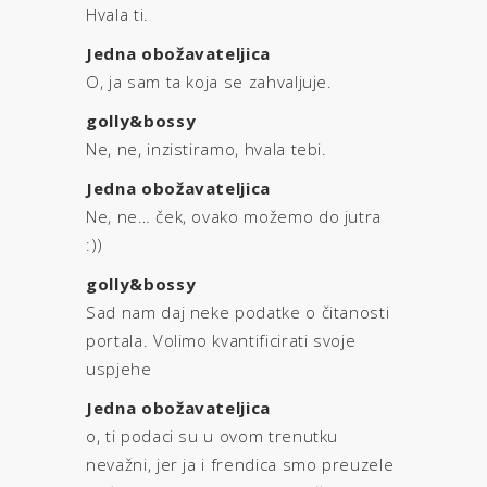
Hvala ti.
Jedna obožavateljica
O, ja sam ta koja se zahvaljuje.
golly&bossy
Ne, ne, inzistiramo, hvala tebi.
Jedna obožavateljica
Ne, ne… ček, ovako možemo do jutra
:))
golly&bossy
Sad nam daj neke podatke o čitanosti
portala. Volimo kvantificirati svoje
uspjehe
Jedna obožavateljica
o, ti podaci su u ovom trenutku
nevažni, jer ja i frendica smo preuzele